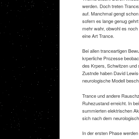
werden. Doch treten Trance
auf. Manchmal gengt schon
sofern es lange genug gehrt
mehr wahr, obwohl es noch b
eine Art Trance.
Bei allen tranceartigen Be
krperliche Prozesse beobach
des Krpers, Schwitzen und 
Zustnde haben David Lewis
neurologische Modell beschr
Trance und andere Rauschz
Ruhezustand erreicht. In b
summierten elektrischen Akt
sich nach dem neurologisch
In der ersten Phase werden