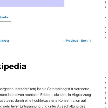
ipedia
←
Previous
Next
→
Danzig
ipedia
inbergehen, berschreiten) ist ein Sammelbegriff fr vernderte
nem intensiven mentalen Erleben, die sich, in Abgrenzung
tsein, durch eine hochfokussierte Konzentration auf
tig sehr tiefer Entspannung und unter Ausschaltung des