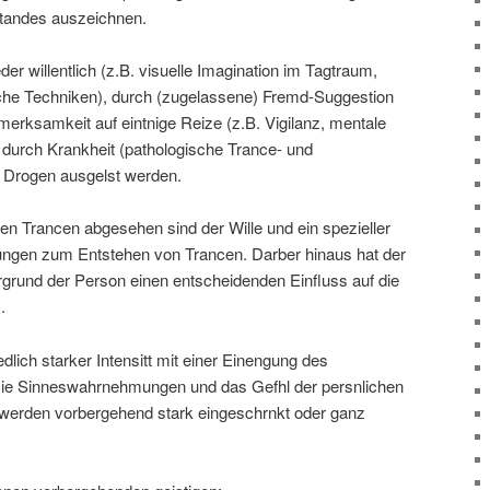
standes auszeichnen.
r willentlich (z.B. visuelle Imagination im Tagtraum,
he Techniken), durch (zugelassene) Fremd-Suggestion
rksamkeit auf eintnige Reize (z.B. Vigilanz, mentale
 durch Krankheit (pathologische Trance- und
 Drogen ausgelst werden.
en Trancen abgesehen sind der Wille und ein spezieller
ngen zum Entstehen von Trancen. Darber hinaus hat der
tergrund der Person einen entscheidenden Einfluss auf die
.
edlich starker Intensitt mit einer Einengung des
ie Sinneswahrnehmungen und das Gefhl der persnlichen
n werden vorbergehend stark eingeschrnkt oder ganz