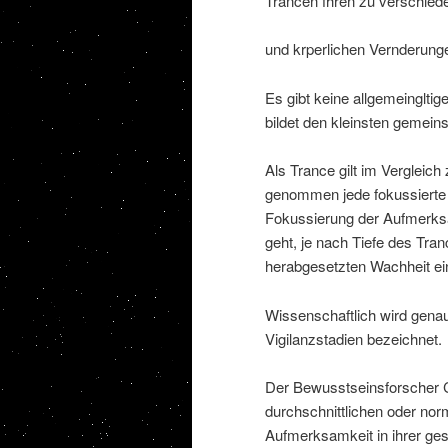
Trancen fhren zu verschied
und krperlichen Vernderung
Es gibt keine allgemeingltige
bildet den kleinsten gemein
Als Trance gilt im Vergleic
genommen jede fokussierte 
Fokussierung der Aufmerks
geht, je nach Tiefe des Tra
herabgesetzten Wachheit ei
Wissenschaftlich wird gena
Vigilanzstadien bezeichnet.
Der Bewusstseinsforscher C
durchschnittlichen oder nor
Aufmerksamkeit in ihrer gese