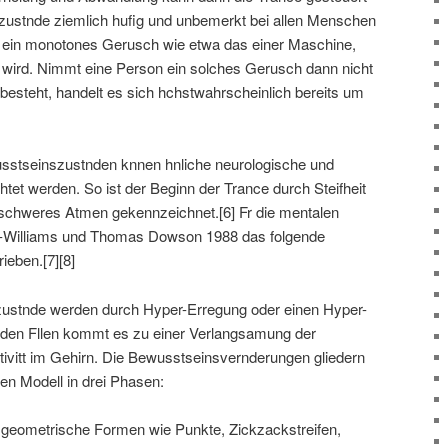
zustnde ziemlich hufig und unbemerkt bei allen Menschen
 ein monotones Gerusch wie etwa das einer Maschine,
 wird. Nimmt eine Person ein solches Gerusch dann nicht
esteht, handelt es sich hchstwahrscheinlich bereits um
wusstseinszustnden knnen hnliche neurologische und
tet werden. So ist der Beginn der Trance durch Steifheit
schweres Atmen gekennzeichnet.[6] Fr die mentalen
-Williams und Thomas Dowson 1988 das folgende
ieben.[7][8]
ustnde werden durch Hyper-Erregung oder einen Hyper-
eiden Fllen kommt es zu einer Verlangsamung der
ivitt im Gehirn. Die Bewusstseinsvernderungen gliedern
en Modell in drei Phasen:
 geometrische Formen wie Punkte, Zickzackstreifen,