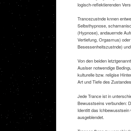
logisch-reflektierenden Ver
Trancezustnde knnen entwede
Selbsthypnose, schamanisc
(Hypnose), andauernde Aufme
Vertiefung, Orgasmus) oder
Besessenheitszustnde) und
Von den beiden letztgenannt
Auslser notwendige Bedingu
kulturelle bzw. religise Hin
Art und Tiefe des Zustandes
Jede Trance ist in unterschi
Bewusstseins verbunden: D
Identitt das Ichbewusstsei
ausgeblendet.