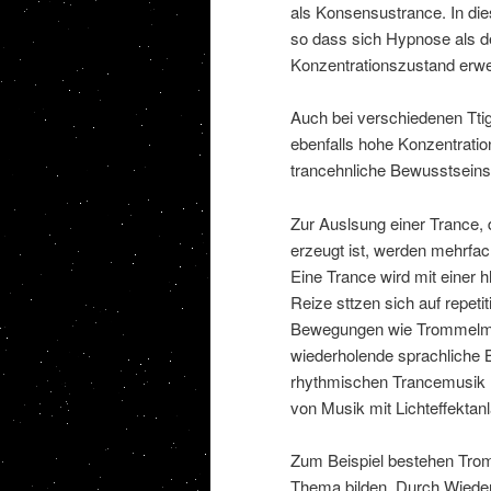
als Konsensustrance. In dies
so dass sich Hypnose als d
Konzentrationszustand erwe
Auch bei verschiedenen Ttig
ebenfalls hohe Konzentratio
trancehnliche Bewusstseins
Zur Auslsung einer Trance, 
erzeugt ist, werden mehrfac
Eine Trance wird mit einer 
Reize sttzen sich auf repet
Bewegungen wie Trommelmus
wiederholende sprachliche B
rhythmischen Trancemusik mi
von Musik mit Lichteffektan
Zum Beispiel bestehen Tro
Thema bilden. Durch Wieder