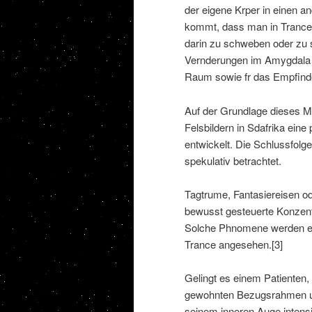
der eigene Krper in einen an
kommt, dass man in Trance 
darin zu schweben oder zu
Vernderungen im Amygdala (
Raum sowie fr das Empfinden
Auf der Grundlage dieses M
Felsbildern in Sdafrika ein
entwickelt. Die Schlussfolg
spekulativ betrachtet.
Tagtrume, Fantasiereisen ode
bewusst gesteuerte Konzent
Solche Phnomene werden ent
Trance angesehen.[3]
Gelingt es einem Patienten,
gewohnten Bezugsrahmen un
seinem inneren Auge intens